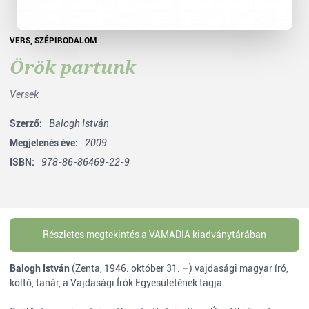
VERS
,
SZÉPIRODALOM
Örök partunk
Versek
Szerző:
Balogh István
Megjelenés éve:
2009
ISBN:
978-86-86469-22-9
Részletes megtekintés a VAMADIA kiadványtárában
Balogh István
(
Zenta
,
1946
.
október 31.
–) vajdasági magyar író,
költő, tanár, a Vajdasági Írók Egyesületének tagja.