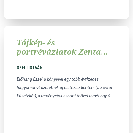
Tájkép- és
portrévázlatok Zenta
honlapjára
SZELI ISTVÁN
Előhang Ezzel a könyvvel egy több évtizedes
hagyományt szeretnék új életre serkenteni (a Zentai
Füzetekét), s reményeink szerint idővel ismét egy ú...