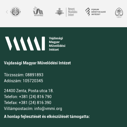
Vajdasági Magyar Művelődési Intézet
Törzsszám: 08891893
Adószám: 105720345
24400 Zenta, Posta utca 18.
Telefon: +381 (24) 816 790
Telefax: +381 (24) 816 390
Villámpostacím: info@vmmi.org
A honlap fejlesztését és elkészülését támogatta: