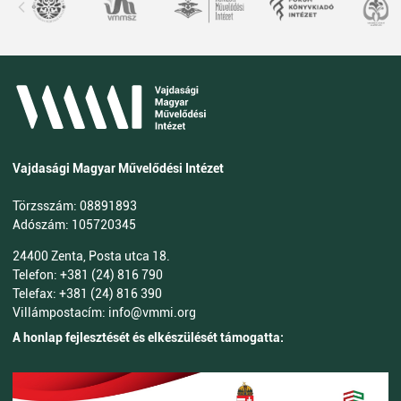
Vajdasági Magyar Művelődési Intézet
Törzsszám: 08891893
Adószám: 105720345
24400 Zenta, Posta utca 18.
Telefon: +381 (24) 816 790
Telefax: +381 (24) 816 390
Villámpostacím: info@vmmi.org
A honlap fejlesztését és elkészülését támogatta: