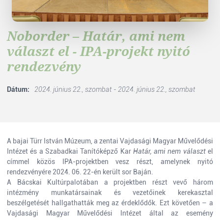
Noborder – Határ, ami nem
választ el - IPA-projekt nyitó
rendezvény
Dátum:
2024. június 22., szombat - 2024. június 22., szombat
A bajai Türr István Múzeum, a zentai Vajdasági Magyar Művelődési
Intézet és a Szabadkai Tanítóképző Kar
Határ, ami nem választ
el
címmel közös IPA-projektben vesz részt, amelynek nyitó
rendezvényére 2024. 06. 22-én került sor Baján.
A Bácskai Kultúrpalotában a projektben részt vevő három
intézmény munkatársainak és vezetőinek kerekasztal
beszélgetését hallgathatták meg az érdeklődők. Ezt követően – a
Vajdasági Magyar Művelődési Intézet által az esemény