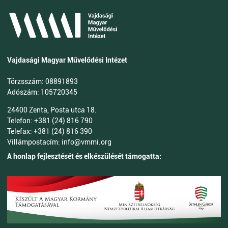
Vajdasági Magyar Művelődési Intézet
Törzsszám: 08891893
Adószám: 105720345
24400 Zenta, Posta utca 18.
Telefon: +381 (24) 816 790
Telefax: +381 (24) 816 390
Villámpostacím: info@vmmi.org
A honlap fejlesztését és elkészülését támogatta: