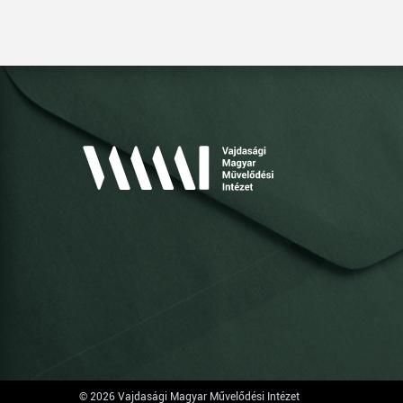
© 2026 Vajdasági Magyar Művelődési Intézet