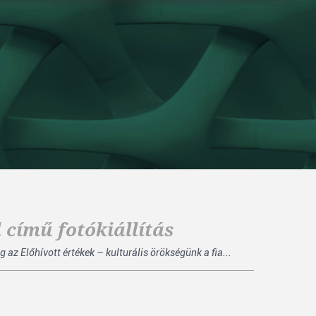
 című fotókiállítás
z Előhívott értékek – kulturális örökségünk a fia...