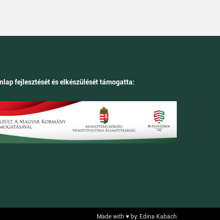
nlap fejlesztését és elkészülését támogatta:
Made with ♥ by: Edina Kabách