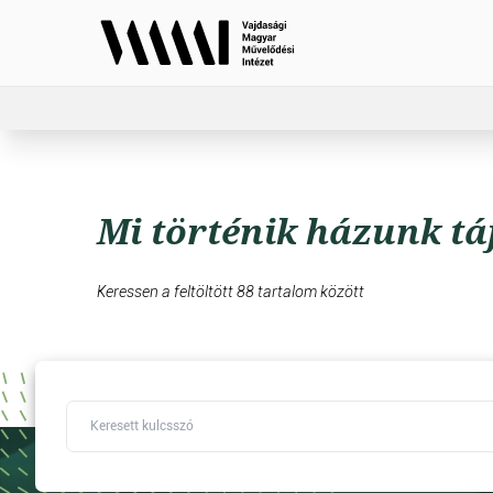
Mi történik házunk tá
Keressen a feltöltött 88 tartalom között