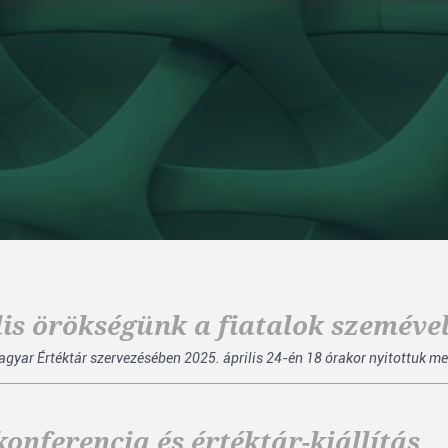
lis örökségünk a fiatalok szemével
ar Értéktár szervezésében 2025. április 24-én 18 órakor nyitottuk meg a
onferencia és értéktár-kiállítás