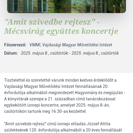
"Amit szivedbe rejtesz" -
Mécsvirág együttes koncertje
Főszervező:
VMMI,
Vajdasági Magyar Művelődési Intézet
Dátum:
2025. május 8., csütörtök - 2025. május 8., csütörtök
Tisztelettel és szeretettel várunk minden kedves érdeklődőt a
Vajdasági Magyar Művelődési Intézet fennállásának 20.
évfordulója alkalmából megrendezett Hagyomány és megújulás -
A könyvtárak szerepe a 21. században című tanácskozással
egybekötött ünnepi koncertre, amelyet 2025. május 8-án,
csütörtökön tartunk meg 16:30-as kezdettel.
"Amit szivebde rejtesz" című ünnepi előadás József Attila
születésének 120. évfordulója alkalmából a 20 éves fennállását