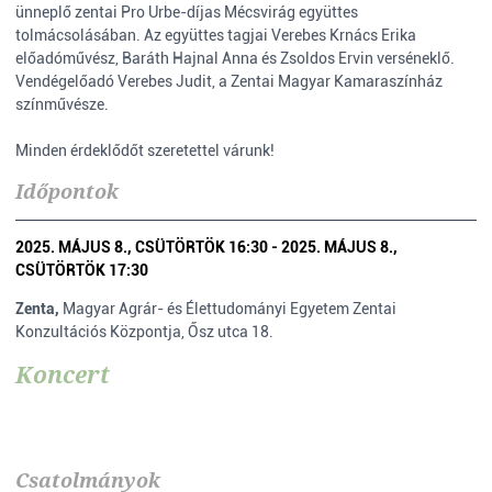
ünneplő zentai Pro Urbe-díjas Mécsvirág együttes
tolmácsolásában. Az együttes tagjai Verebes Krnács Erika
előadóművész, Baráth Hajnal Anna és Zsoldos Ervin verséneklő.
Vendégelőadó Verebes Judit, a Zentai Magyar Kamaraszínház
színművésze.
Minden érdeklődőt szeretettel várunk!
Időpontok
2025. MÁJUS 8., CSÜTÖRTÖK 16:30 - 2025. MÁJUS 8.,
CSÜTÖRTÖK 17:30
Zenta,
Magyar Agrár- és Élettudományi Egyetem Zentai
Konzultációs Központja, Ősz utca 18.
Koncert
Csatolmányok