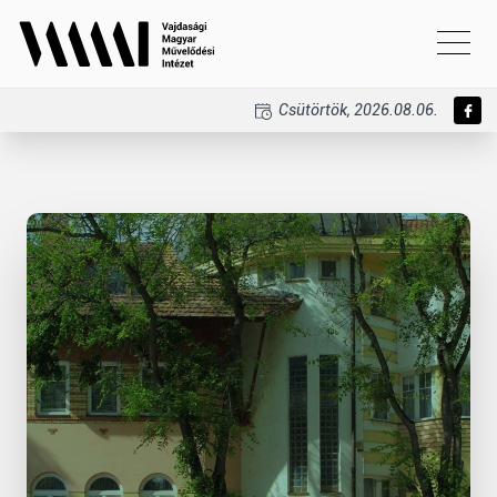
Csütörtök, 2026.08.06.