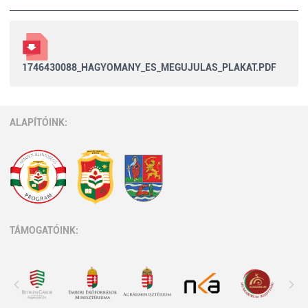
1746430088_HAGYOMANY_ES_MEGUJULAS_PLAKAT.PDF
ALAPÍTÓINK:
TÁMOGATÓINK: