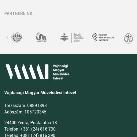
PARTNEREINK:
Vajdasági Magyar Művelődési Intézet
Törzsszám: 08891893
Adószám: 105720345
24400 Zenta, Posta utca 18.
Telefon: +381 (24) 816 790
Telefax: +381 (24) 816 390