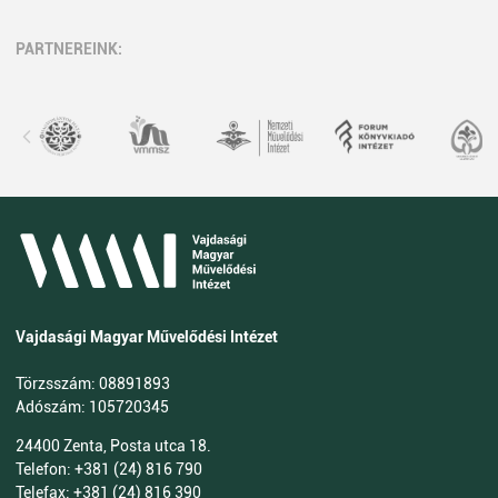
PARTNEREINK:
Vajdasági Magyar Művelődési Intézet
Törzsszám: 08891893
Adószám: 105720345
24400 Zenta, Posta utca 18.
Telefon: +381 (24) 816 790
Telefax: +381 (24) 816 390