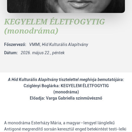
KEGYELEM ÉLETFOGYTIG
(monodráma)
Főszervező:
VMMI,
Híd Kulturális Alapítvány
Dátum:
2026. május 22., péntek
A Híd Kulturális Alapítvány tisztelettel meghívja bemutatójára:
Cziglényi Boglárka: KEGYELEM ÉLETFOGYTIG
(monodráma)
Előadja:
Varga Gabriella
színművésznő
A monodráma Esterházy Mária, a magyar–lengyel lánglelkű
Antigoné megrendítő sorsán keresztül enged betekintést testi-lelki