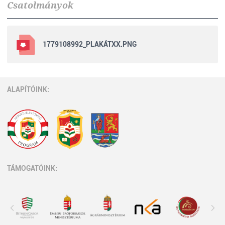
Csatolmányok
1779108992_PLAKÁTXX.PNG
ALAPÍTÓINK:
TÁMOGATÓINK: