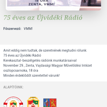
75 éves az Újvidéki Rádió
Főszervező:
VMMI
Amit eddig nem tudtak, de szeretnének megtudni rólunk:
75 éves az Újvidéki Rádió
Kerekasztal-beszélgetés rádiónk munkatársaival
November 29., Zenta, Vajdasági Magyar Művelődési Intézet
oszlopcsarnoka, 18 óra
Minden érdeklődőt szeretettel várunk!
ALAPÍTÓINK: