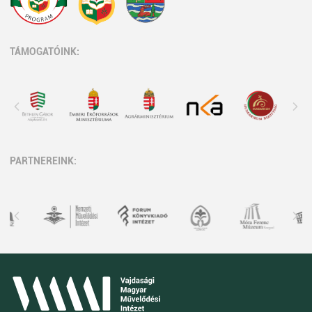
TÁMOGATÓINK:
PARTNEREINK: