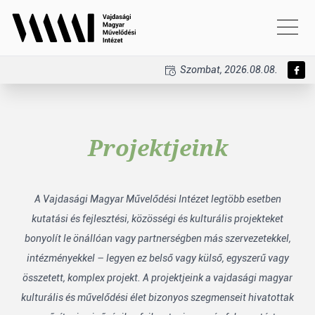
Szombat, 2026.08.08.
Projektjeink
A Vajdasági Magyar Művelődési Intézet legtöbb esetben
kutatási és fejlesztési, közösségi és kulturális projekteket
bonyolít le önállóan vagy partnerségben más szervezetekkel,
intézményekkel – legyen ez belső vagy külső, egyszerű vagy
összetett, komplex projekt. A projektjeink a vajdasági magyar
kulturális és művelődési élet bizonyos szegmenseit hivatottak