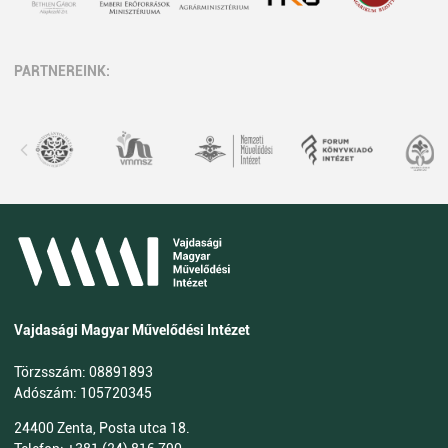
PARTNEREINK:
Vajdasági Magyar Művelődési Intézet
Törzsszám: 08891893
Adószám: 105720345
24400 Zenta, Posta utca 18.