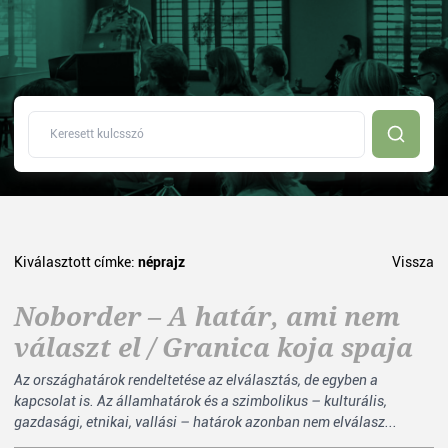
Kiválasztott címke:
néprajz
Vissza
Noborder – A határ, ami nem
választ el / Granica koja spaja
Az országhatárok rendeltetése az elválasztás, de egyben a
kapcsolat is. Az államhatárok és a szimbolikus – kulturális,
gazdasági, etnikai, vallási – határok azonban nem elválasz...