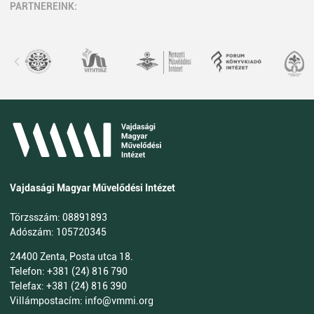
PARTNEREINK:
Vajdasági Magyar Művelődési Intézet
Törzsszám: 08891893
Adószám: 105720345
24400 Zenta, Posta utca 18.
Telefon: +381 (24) 816 790
Telefax: +381 (24) 816 390
Villámpostacím: info@vmmi.org