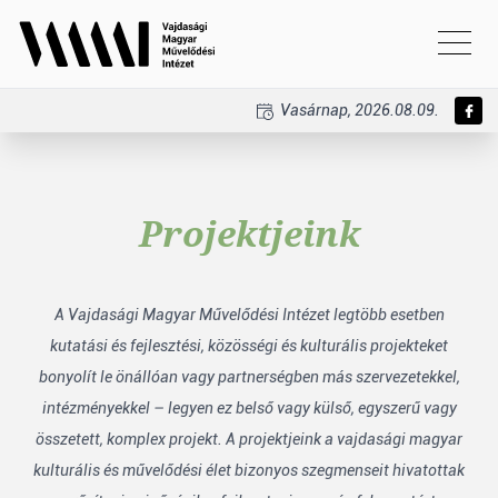
Vasárnap, 2026.08.09.
Projektjeink
A Vajdasági Magyar Művelődési Intézet legtöbb esetben
kutatási és fejlesztési, közösségi és kulturális projekteket
bonyolít le önállóan vagy partnerségben más szervezetekkel,
intézményekkel – legyen ez belső vagy külső, egyszerű vagy
összetett, komplex projekt. A projektjeink a vajdasági magyar
kulturális és művelődési élet bizonyos szegmenseit hivatottak