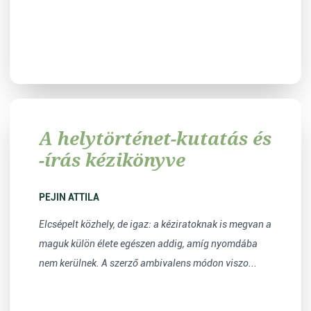
A helytörténet-kutatás és
-írás kézikönyve
PEJIN ATTILA
Elcsépelt közhely, de igaz: a kéziratoknak is megvan a
maguk külön élete egészen addig, amíg nyomdába
nem kerülnek. A szerző ambivalens módon viszo...