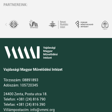
PARTNEREINK:
Vajdasági Magyar Művelődési Intézet
Törzsszám: 08891893
Adószám: 105720345
24400 Zenta, Posta utca 18.
Telefon: +381 (24) 816 790
Telefax: +381 (24) 816 390
Villámpostacím: info@vmmi.org