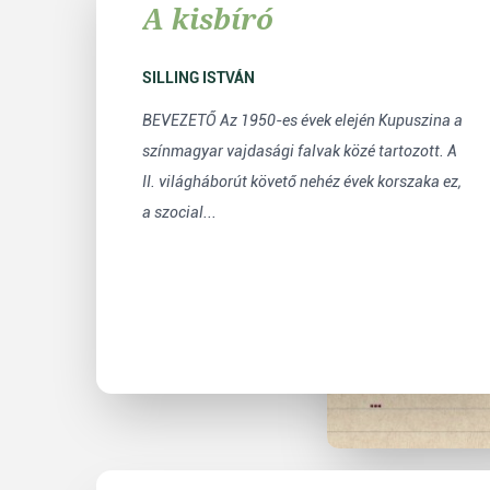
A kisbíró
SILLING ISTVÁN
BEVEZETŐ Az 1950-es évek elején Kupuszina a
színmagyar vajdasági falvak közé tartozott. A
II. világháborút követő nehéz évek korszaka ez,
a szocial...