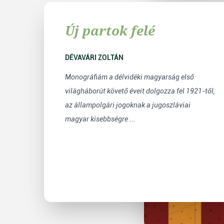
Új partok felé
DÉVAVÁRI ZOLTÁN
Monográfiám a délvidéki magyarság első
világháborút követő éveit dolgozza fel 1921-től,
az állampolgári jogoknak a jugoszláviai
magyar kisebbségre ...