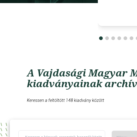
A Vajdasági Magyar M
kiadványainak archí
Keressen a feltöltött 148 kiadvány között