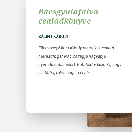
Bácsgyulafalva
családkönyve
BÁLINT KÁROLY
Fülszöveg Bálint Károly mérnök, a család
harmadik generációs tagja nagyapja
nyomdokaiba lépett. Kutakodni kezdett, hogy
családja, rokonsága mely te...