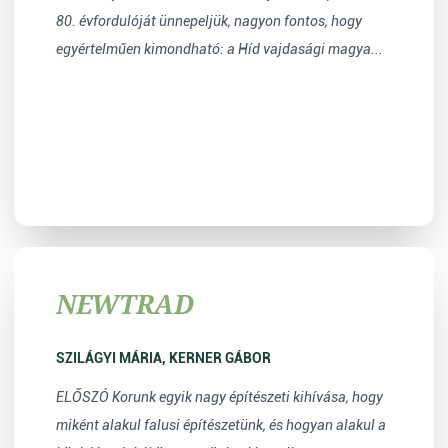
80. évfordulóját ünnepeljük, nagyon fontos, hogy
egyértelműen kimondható: a Híd vajdasági magya...
NEWTRAD
SZILÁGYI MÁRIA, KERNER GÁBOR
ELŐSZÓ Korunk egyik nagy építészeti kihívása, hogy
miként alakul falusi építészetünk, és hogyan alakul a