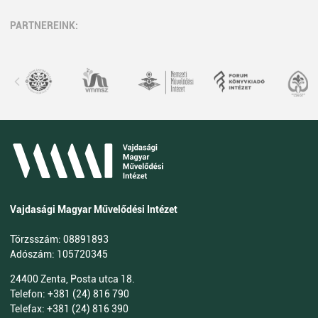
PARTNEREINK:
Vajdasági Magyar Művelődési Intézet
Törzsszám: 08891893
Adószám: 105720345
24400 Zenta, Posta utca 18.
Telefon: +381 (24) 816 790
Telefax: +381 (24) 816 390