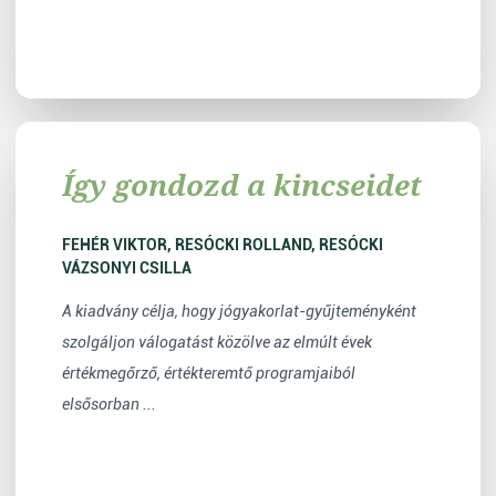
Így gondozd a kincseidet
FEHÉR VIKTOR, RESÓCKI ROLLAND, RESÓCKI
VÁZSONYI CSILLA
A kiadvány célja, hogy jógyakorlat-gyűjteményként
szolgáljon válogatást közölve az elmúlt évek
értékmegőrző, értékteremtő programjaiból
elsősorban ...