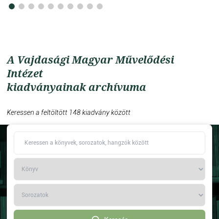
A Vajdasági Magyar Művelődési
Intézet
kiadványainak archívuma
Keressen a feltöltött 148 kiadvány között