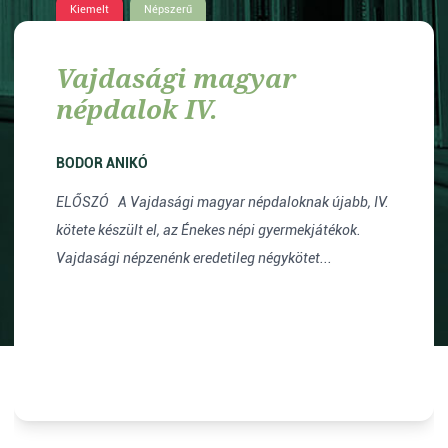
Kiemelt
Népszerű
Vajdasági magyar
népdalok IV.
BODOR ANIKÓ
ELŐSZÓ A Vajdasági magyar népdaloknak újabb, IV.
kötete készült el, az Énekes népi gyermekjátékok.
Vajdasági népzenénk eredetileg négykötet...