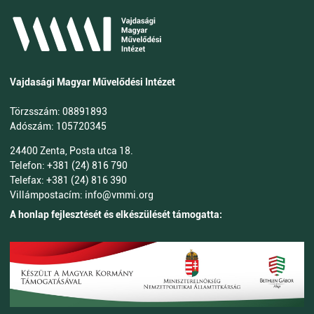
Vajdasági Magyar Művelődési Intézet
Törzsszám: 08891893
Adószám: 105720345
24400 Zenta, Posta utca 18.
Telefon: +381 (24) 816 790
Telefax: +381 (24) 816 390
Villámpostacím: info@vmmi.org
A honlap fejlesztését és elkészülését támogatta: