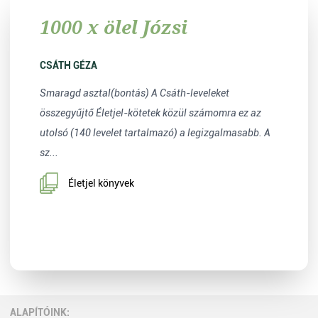
1000 x ölel Józsi
CSÁTH GÉZA
Smaragd asztal(bontás) A Csáth-leveleket
összegyűjtő Életjel-kötetek közül számomra ez az
utolsó (140 levelet tartalmazó) a legizgalmasabb. A
sz...
Életjel könyvek
ALAPÍTÓINK: