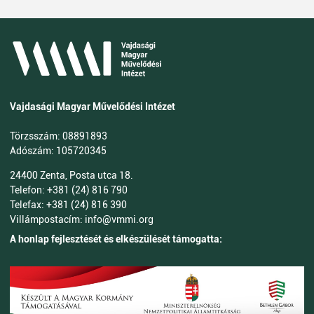
Vajdasági Magyar Művelődési Intézet
Törzsszám: 08891893
Adószám: 105720345
24400 Zenta, Posta utca 18.
Telefon: +381 (24) 816 790
Telefax: +381 (24) 816 390
Villámpostacím: info@vmmi.org
A honlap fejlesztését és elkészülését támogatta: