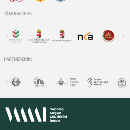
TÁMOGATÓINK:
PARTNEREINK: