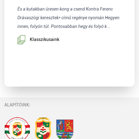
És a kutakban üresen kong a csend Kontra Ferenc
Drávaszögi keresztek* című regénye nyomán Hegyen
innen, folyón túl. Pontosabban hegy és folyó k...
Klasszikusaink
ALAPÍTÓINK: