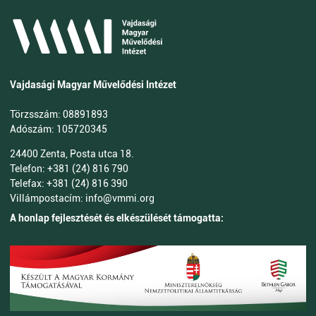
Vajdasági Magyar Művelődési Intézet
Törzsszám: 08891893
Adószám: 105720345
24400 Zenta, Posta utca 18.
Telefon: +381 (24) 816 790
Telefax: +381 (24) 816 390
Villámpostacím: info@vmmi.org
A honlap fejlesztését és elkészülését támogatta: