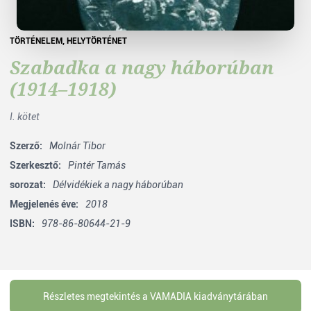
TÖRTÉNELEM
,
HELYTÖRTÉNET
Szabadka a nagy háborúban
(1914–1918)
I. kötet
Szerző:
Molnár Tibor
Szerkesztő:
Pintér Tamás
sorozat:
Délvidékiek a nagy háborúban
Megjelenés éve:
2018
ISBN:
978-86-80644-21-9
Részletes megtekintés a VAMADIA kiadványtárában