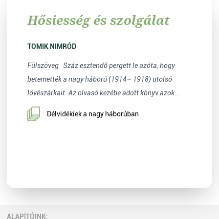
Hősiesség és szolgálat
TOMIK NIMRÓD
Fülszöveg Száz esztendő pergett le azóta, hogy
betemették a nagy háború (1914– 1918) utolsó
lövészárkait. Az olvasó kezébe adott könyv azok...
Délvidékiek a nagy háborúban
ALAPÍTÓINK: