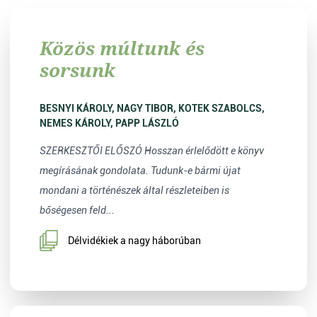
Közös múltunk és
sorsunk
BESNYI KÁROLY, NAGY TIBOR, KOTEK SZABOLCS,
NEMES KÁROLY, PAPP LÁSZLÓ
SZERKESZTŐI ELŐSZÓ Hosszan érlelődött e könyv
megírásának gondolata. Tudunk-e bármi újat
mondani a történészek által részleteiben is
bőségesen feld...
Délvidékiek a nagy háborúban