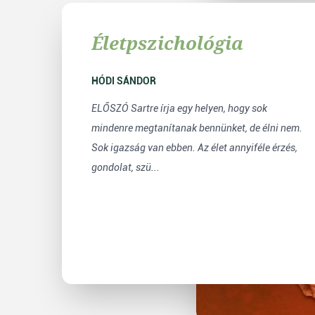
Életpszichológia
HÓDI SÁNDOR
ELŐSZÓ Sartre írja egy helyen, hogy sok
mindenre megtanítanak bennünket, de élni nem.
Sok igazság van ebben. Az élet annyiféle érzés,
gondolat, szü...