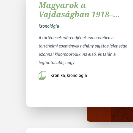
Magyarok a
Vajdaságban 1918–
1945
Kronológia
A történések időrendjének ismeretében a
történelmi események néhány sajátos jelensége
azonnal kidomborodik. Az első, és talán a
legfontosabb, hogy ...
Krónika, kronológia