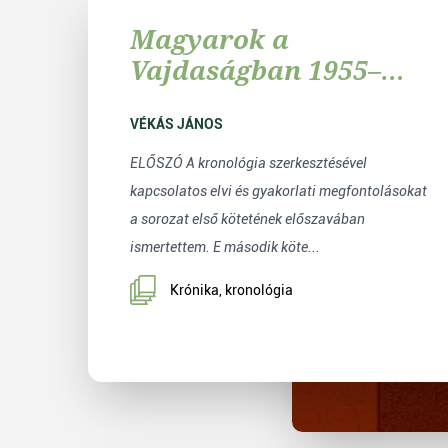
Magyarok a
Vajdaságban 1955–
1959
VÉKÁS JÁNOS
ELŐSZÓ A kronológia szerkesztésével
kapcsolatos elvi és gyakorlati megfontolásokat
a sorozat első kötetének előszavában
ismertettem. E második köte...
Krónika, kronológia