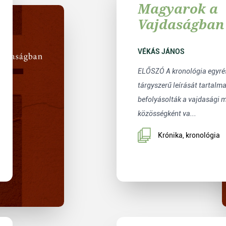
Magyarok a
Vajdaságban
1964
VÉKÁS JÁNOS
ELŐSZÓ A kronológia egyré
tárgyszerű leírását tartalm
befolyásolták a vajdasági 
közösségként va...
Krónika, kronológia