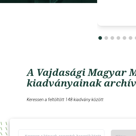
A Vajdasági Magyar M
kiadványainak archí
Keressen a feltöltött 148 kiadvány között