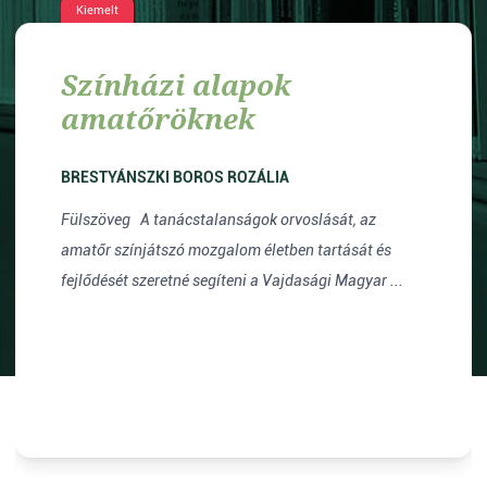
Kiemelt
Színházi alapok
amatőröknek
BRESTYÁNSZKI BOROS ROZÁLIA
Fülszöveg A tanácstalanságok orvoslását, az
amatőr színjátszó mozgalom életben tartását és
fejlődését szeretné segíteni a Vajdasági Magyar ...