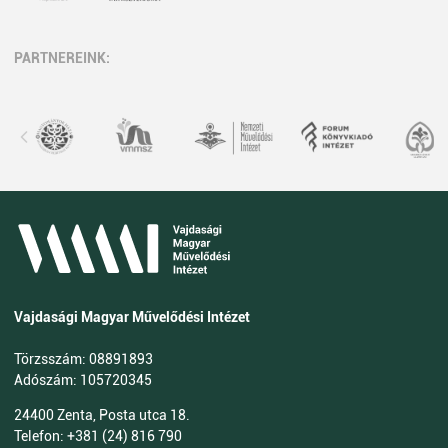
PARTNEREINK:
Vajdasági Magyar Művelődési Intézet
Törzsszám: 08891893
Adószám: 105720345
24400 Zenta, Posta utca 18.
Telefon: +381 (24) 816 790