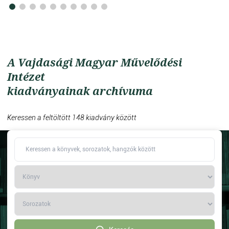
A Vajdasági Magyar Művelődési
Intézet
kiadványainak archívuma
Keressen a feltöltött 148 kiadvány között