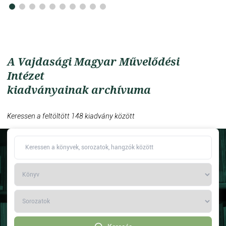
A Vajdasági Magyar Művelődési
Intézet
kiadványainak archívuma
Keressen a feltöltött 148 kiadvány között