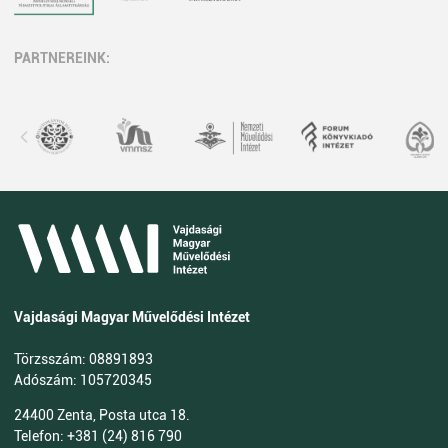
PARTNEREINK:
Vajdasági Magyar Művelődési Intézet
Törzsszám: 08891893
Adószám: 105720345
24400 Zenta, Posta utca 18.
Telefon: +381 (24) 816 790