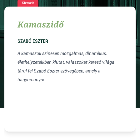
Kiemelt
Kamaszidő
SZABÓ ESZTER
A kamaszok színesen mozgalmas, dinamikus,
élethelyzeteikben kiutat, válaszokat kereső világa
tárul fel Szabó Eszter szövegében, amely a
hagyományos...