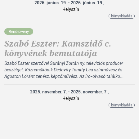
2026. június. 19. - 2026. június. 19.,
Helyszín
könyvkiadás
Rendezvény
Szabó Eszter: Kamszidő c.
könyvének bemutatója
Szabó Eszter szerzővel Surányi Zoltán ny. televíziós producer
beszélget. Közreműködik Dedovity Tomity Lea színművész és
Ágoston Lóránt zenész, képzőművész. Az író-olvasó találko...
2025. november. 7. - 2025. november. 7.,
Helyszín
könyvkiadás