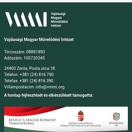
Vajdasági Magyar Művelődési Intézet
Törzsszám: 08891893
Adószám: 105720345
24400 Zenta, Posta utca 18.
Telefon: +381 (24) 816 790
Telefax: +381 (24) 816 390
Villámpostacím: info@vmmi.org
A honlap fejlesztését és elkészülését támogatta: