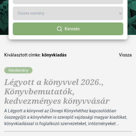
Keresés
Kiválasztott címke:
könyvkiadás
Vissza
Rendezvény
Légyott a könyvvel 2026.,
Könyvbemutatók,
kedvezményes könyvvásár
A Légyott a könyvvel az Ünnepi Könyvhéthez kapcsolódóan
összegyűjti a könyvhéten is szereplő vajdasági magyar kiadókat,
könyvkiadással is foglalkozó szervezeteket, intézményeket...