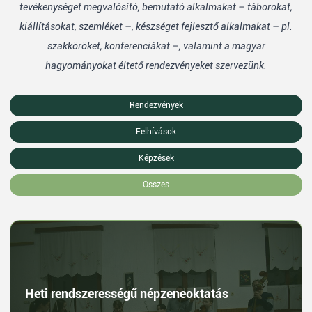
tevékenységet megvalósító, bemutató alkalmakat – táborokat,
kiállításokat, szemléket –, készséget fejlesztő alkalmakat – pl.
szakköröket, konferenciákat –, valamint a magyar
hagyományokat éltető rendezvényeket szervezünk.
Rendezvények
Felhívások
Képzések
Összes
Heti rendszerességű népzeneoktatás