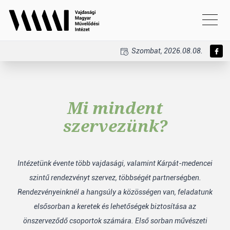
Szombat, 2026.08.08.
Mi mindent
szervezünk?
Intézetünk évente több vajdasági, valamint Kárpát-medencei
szintű rendezvényt szervez, többségét partnerségben.
Rendezvényeinknél a hangsúly a közösségen van, feladatunk
elsősorban a keretek és lehetőségek biztosítása az
önszerveződő csoportok számára. Első sorban művészeti