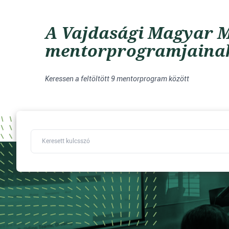
A Vajdasági Magyar M
mentorprogramjaina
Keressen a feltöltött 9 mentorprogram között