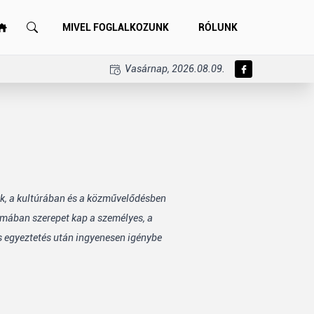
MIVEL FOGLALKOZUNK
RÓLUNK
Vasárnap, 2026.08.09.
k, a kultúrában és a közművelődésben
mában szerepet kap a személyes, a
s egyeztetés után ingyenesen igénybe