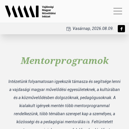
Vasárnap, 2026.08.09.
Mentorprogramok
Intézetünk folyamatosan igyekszik támasza és segítsége lenni
a vajdasági magyar művelődési egyesületeknek, a kultúrában
és a közművelődésben dolgozóknak, pedagógusoknak. A
kialakult igények mentén több mentorprogrammal
rendelkezünk, több témában szerepet kap a személyes, a
közösségi és a pedagógiai mentorálás is. Feltüntetett