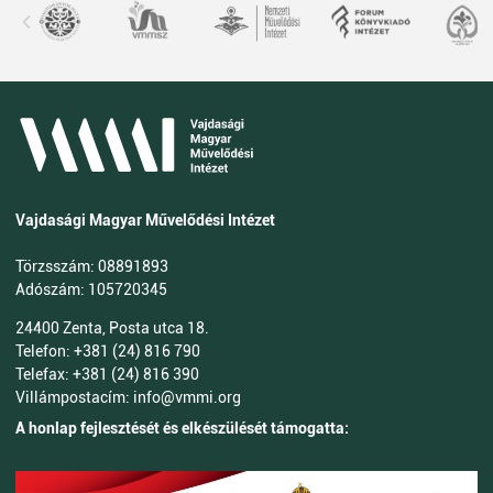
Vajdasági Magyar Művelődési Intézet
Törzsszám: 08891893
Adószám: 105720345
24400 Zenta, Posta utca 18.
Telefon: +381 (24) 816 790
Telefax: +381 (24) 816 390
Villámpostacím: info@vmmi.org
A honlap fejlesztését és elkészülését támogatta: