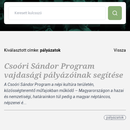
Kiválasztott címke:
pályázatok
Vissza
Csoóri Sándor Program
vajdasági pályázóinak segítése
A Csoóri Sándor Program a népi kultúra területén,
közösségteremtő műfajokban működő – Magyarországon a hazai
és nemzetiségi, határainkon túl pedig a magyar néptáncos,
népzenei é...
pályázatok