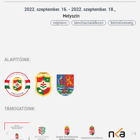
2022. szeptember. 16. - 2022. szeptember. 18.,
Helyszín
néptánc
táncháztalálkozó
kézművesség
ALAPÍTÓINK:
TÁMOGATÓINK: