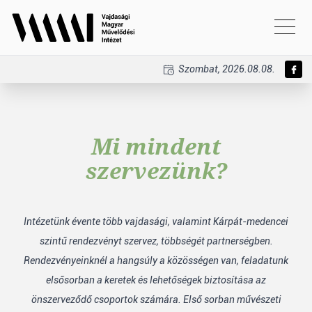
Szombat, 2026.08.08.
Mi mindent
szervezünk?
Intézetünk évente több vajdasági, valamint Kárpát-medencei
szintű rendezvényt szervez, többségét partnerségben.
Rendezvényeinknél a hangsúly a közösségen van, feladatunk
elsősorban a keretek és lehetőségek biztosítása az
önszerveződő csoportok számára. Első sorban művészeti