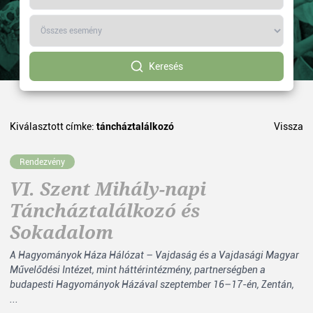
Keresés
Kiválasztott címke:
táncháztalálkozó
Vissza
Rendezvény
VI. Szent Mihály-napi
Táncháztalálkozó és
Sokadalom
A Hagyományok Háza Hálózat – Vajdaság és a Vajdasági Magyar
Művelődési Intézet, mint háttérintézmény, partnerségben a
budapesti Hagyományok Házával szeptember 16–17-én, Zentán,
...