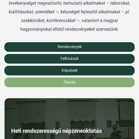
tevékenységet megvalósító, bemutató alkalmakat – táborokat,
kiállításokat, szemléket –, készséget fejlesztő alkalmakat – pl.
szakköröket, konferenciákat –, valamint a magyar
hagyományokat éltető rendezvényeket szervezünk.
Rendezvények
Felhívások
Képzések
Összes
Heti rendszerességű népzeneoktatás