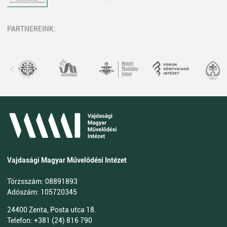
PARTNEREINK:
Vajdasági Magyar Művelődési Intézet
Törzsszám: 08891893
Adószám: 105720345
24400 Zenta, Posta utca 18.
Telefon: +381 (24) 816 790