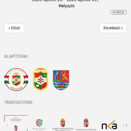
Helyszín
értéktár
« Előző
Következő »
ALAPÍTÓINK:
TÁMOGATÓINK: