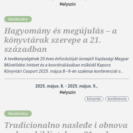
Helyszín
Rendezvény
Hagyomány és megújulás – a
könyvtárak szerepe a 21.
században
A tevékenységének 20 éves évfordulóját ünneplő Vajdasági Magyar
Művelődési Intézet és a koordinálásában működő Kapocs
Könyvtári Csoport 2025. május 8–9-én szakmai konferenciát s...
2025. május. 8. - 2025. május. 9.,
Helyszín
könyvtár
konferencia
Rendezvény
Tradicionalno nasleđe i obnova