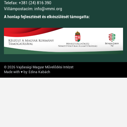
Telefax: +381 (24) 816 390
Villámpostacím: info@vmmi.org
A honlap fejlesztését és elkészülését támogatta:
© 2026 Vajdasági Magyar Művelődési Intézet
Made with ♥ by: Edina Kabách