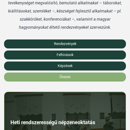
tevékenységet megvalósító, bemutató alkalmakat – táborokat,
kiállításokat, szemléket –, készséget fejlesztő alkalmakat – pl.
szakköröket, konferenciákat –, valamint a magyar
hagyományokat éltető rendezvényeket szervezünk.
Rendezvények
Felhívások
Képzések
Összes
Heti rendszerességű népzeneoktatás