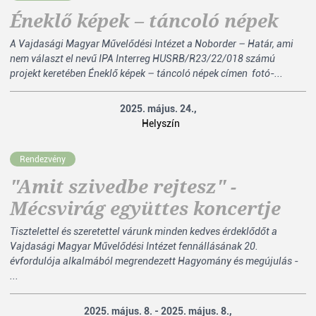
Éneklő képek – táncoló népek
A Vajdasági Magyar Művelődési Intézet a Noborder – Határ, ami
nem választ el nevű IPA Interreg HUSRB/R23/22/018 számú
projekt keretében Éneklő képek – táncoló népek címen fotó-...
2025. május. 24.,
Helyszín
Rendezvény
"Amit szivedbe rejtesz" -
Mécsvirág együttes koncertje
Tisztelettel és szeretettel várunk minden kedves érdeklődőt a
Vajdasági Magyar Művelődési Intézet fennállásának 20.
évfordulója alkalmából megrendezett Hagyomány és megújulás -
...
2025. május. 8. - 2025. május. 8.,