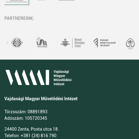
PARTNEREINK:
Vajdasági Magyar Művelődési Intézet
Törzsszám: 08891893
Adószám: 105720345
24400 Zenta, Posta utca 18.
Telefon: +381 (24) 816 790