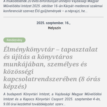
A működésének 20 éves évfordulóját ünneplő Vajdasági Magyar
Művelődési Intézet 2025. október 16-án Kárpát-medencei szakmai
konferenciát szervez Élő gyűjtemények – a néprajzi, he...
2025. szeptember. 16.,
Helyszín
Rendezvény
Élménykönyvtár – tapasztalat
és újítás a könyvtáros
munkájában, személyes és
közösségi
kapcsolatrendszerében (8 órás
képzés)
A budapesti Könyvtári Intézet, a Vajdasági Magyar Művelődési
Intézet és a Kapocs Könyvtári Csoport 2025. szeptember 4-én,
9.00 órai kezdettel továbbképzést szerv...