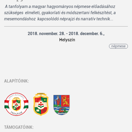
A tanfolyam a magyar hagyományos népmese előadásához
szükséges elméleti, gyakorlati és módszertani felkészítést, a
mesemondáshoz kapcsolódó néprajzi és narratív technik...
2018. november. 28. - 2018. december. 6.,
Helyszín
népmese
ALAPÍTÓINK:
TÁMOGATÓINK: