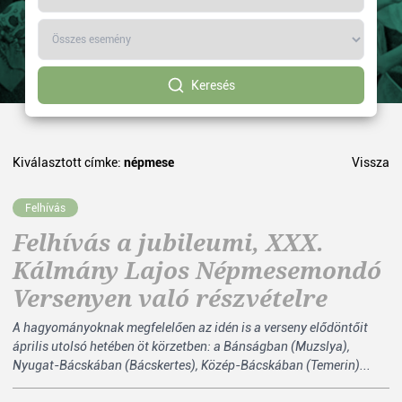
Keresés
Kiválasztott címke:
népmese
Vissza
Felhívás
Felhívás a jubileumi, XXX.
Kálmány Lajos Népmesemondó
Versenyen való részvételre
A hagyományoknak megfelelően az idén is a verseny elődöntőit
április utolsó hetében öt körzetben: a Bánságban (Muzslya),
Nyugat-Bácskában (Bácskertes), Közép-Bácskában (Temerin)...