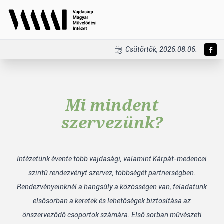
Csütörtök, 2026.08.06.
Mi mindent
szervezünk?
Intézetünk évente több vajdasági, valamint Kárpát-medencei
szintű rendezvényt szervez, többségét partnerségben.
Rendezvényeinknél a hangsúly a közösségen van, feladatunk
elsősorban a keretek és lehetőségek biztosítása az
önszerveződő csoportok számára. Első sorban művészeti