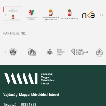
PARTNEREINK:
Vajdasági Magyar Művelődési Intézet
Törzsszám: 08891893