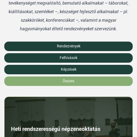
tevékenységet megvalósító, bemutató alkalmakat – táborokat,
kiállításokat, szemléket –, készséget fejlesztő alkalmakat – pl.
szakköröket, konferenciákat –, valamint a magyar
hagyományokat éltető rendezvényeket szervezünk.
Rendezvények
Felhívások
Képzések
Összes
Heti rendszerességű népzeneoktatás